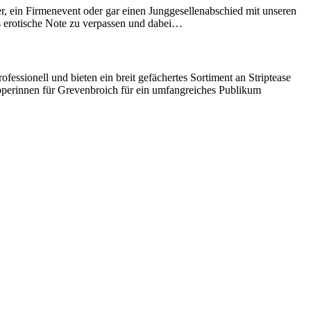
ier, ein Firmenevent oder gar einen Junggesellenabschied mit unseren
rs erotische Note zu verpassen und dabei…
ofessionell und bieten ein breit gefächertes Sortiment an Striptease
pperinnen für Grevenbroich für ein umfangreiches Publikum