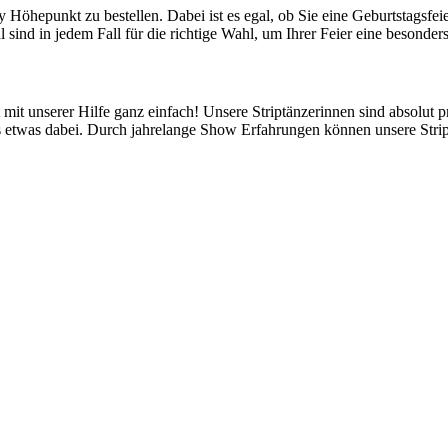
rty Höhepunkt zu bestellen. Dabei ist es egal, ob Sie eine Geburtstagsfe
 sind in jedem Fall für die richtige Wahl, um Ihrer Feier eine besonde
 mit unserer Hilfe ganz einfach! Unsere Striptänzerinnen sind absolut pr
s etwas dabei. Durch jahrelange Show Erfahrungen können unsere Stri