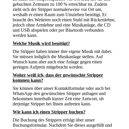
gebuchten Zeitraum zu 100 % erreichbar ist. Zudem
zieht sich der Stripper normalerweise vor Ort um,
weshalb er einen Raum zum Umziehen benötigt. Er
braucht des Weiteren noch einen Stuhl mit Rückenlehne,
jedoch ohne Armlehne und eine Musikanlage, die CD
und USB abspielen oder per Bluetooth verbunden
werden kann.
Welche Musik wird benötigt?
Die Stripper haben immer ihre eigene Musik mit dabei.
Sie müssen lediglich die Musikanlage stellen. Auf
Wunsch kann aber auch eine Anlage gegen einen
geringen Aufpreis mitgebracht werden.
Woher weiß ich, dass der gewünschte Stripper
kommen kann?
Sie können über unser Kontaktformular oder auch bei
WhatsApp den gewünschten Stripper anfragen und
bekommen innerhalb kurzer Zeit eine Antwort, ob
derjenige Stripper bei Ihnen auftreten kann.
Wie kann ich einen Stripper buchen?
Die Buchung des Strippers erfolgt über unser
Buchungsformular. Nachdem Sie dieses ausgefüllt und