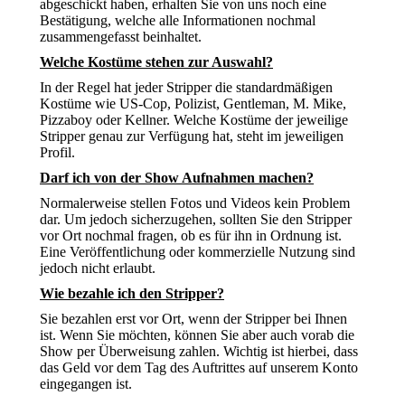
abgeschickt haben, erhalten Sie von uns noch eine
Bestätigung, welche alle Informationen nochmal
zusammengefasst beinhaltet.
Welche Kostüme stehen zur Auswahl?
In der Regel hat jeder Stripper die standardmäßigen
Kostüme wie US-Cop, Polizist, Gentleman, M. Mike,
Pizzaboy oder Kellner. Welche Kostüme der jeweilige
Stripper genau zur Verfügung hat, steht im jeweiligen
Profil.
Darf ich von der Show Aufnahmen machen?
Normalerweise stellen Fotos und Videos kein Problem
dar. Um jedoch sicherzugehen, sollten Sie den Stripper
vor Ort nochmal fragen, ob es für ihn in Ordnung ist.
Eine Veröffentlichung oder kommerzielle Nutzung sind
jedoch nicht erlaubt.
Wie bezahle ich den Stripper?
Sie bezahlen erst vor Ort, wenn der Stripper bei Ihnen
ist. Wenn Sie möchten, können Sie aber auch vorab die
Show per Überweisung zahlen. Wichtig ist hierbei, dass
das Geld vor dem Tag des Auftrittes auf unserem Konto
eingegangen ist.