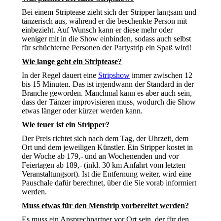
Bei einem Striptease zieht sich der Stripper langsam und
tänzerisch aus, während er die beschenkte Person mit
einbezieht. Auf Wunsch kann er diese mehr oder
weniger mit in die Show einbinden, sodass auch selbst
für schüchterne Personen der Partystrip ein Spaß wird!
Wie lange geht ein Striptease?
In der Regel dauert eine
Stripshow
immer zwischen 12
bis 15 Minuten. Das ist irgendwann der Standard in der
Branche geworden. Manchmal kann es aber auch sein,
dass der Tänzer improvisieren muss, wodurch die Show
etwas länger oder kürzer werden kann.
Wie teuer ist ein Stripper?
Der Preis richtet sich nach dem Tag, der Uhrzeit, dem
Ort und dem jeweiligen Künstler. Ein Stripper kostet in
der Woche ab 179,- und an Wochenenden und vor
Feiertagen ab 189,- (inkl. 30 km Anfahrt vom letzten
Veranstaltungsort). Ist die Entfernung weiter, wird eine
Pauschale dafür berechnet, über die Sie vorab informiert
werden.
Muss etwas für den Menstrip vorbereitet werden?
Es muss ein Ansprechpartner vor Ort sein, der für den