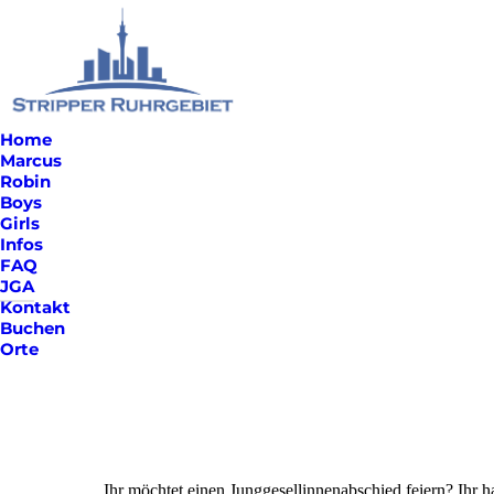
Home
Marcus
Robin
Boys
Girls
Infos
FAQ
JGA
Kontakt
Buchen
Orte
Ihr möchtet einen Junggesellinnenabschied feiern? Ihr