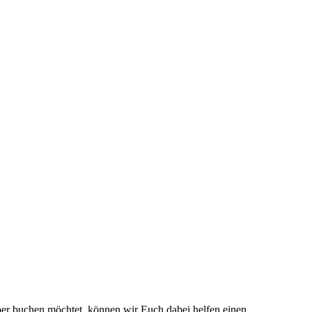
per buchen möchtet, können wir Euch dabei helfen einen