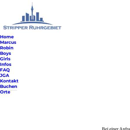
Home
Marcus
Robin
Boys
Girls
Infos
FAQ
JGA
Kontakt
Buchen
Orte
Bei einer Anfra