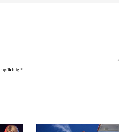
enpflichtig.*