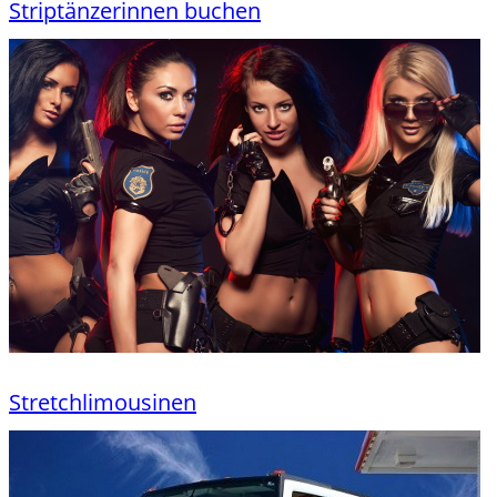
Striptänzerinnen buchen
Stretchlimousinen