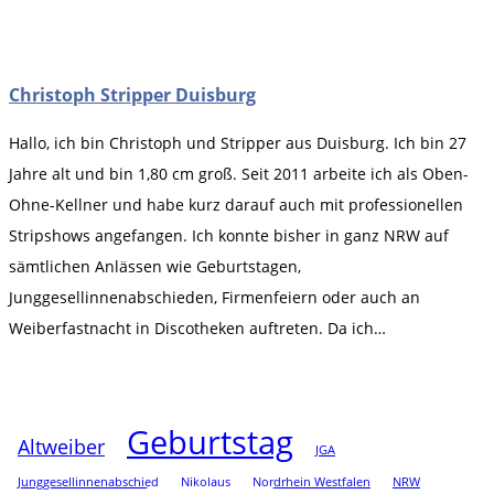
Christoph Stripper Duisburg
Hallo, ich bin Christoph und Stripper aus Duisburg. Ich bin 27
Jahre alt und bin 1,80 cm groß. Seit 2011 arbeite ich als Oben-
Ohne-Kellner und habe kurz darauf auch mit professionellen
Stripshows angefangen. Ich konnte bisher in ganz NRW auf
sämtlichen Anlässen wie Geburtstagen,
Junggesellinnenabschieden, Firmenfeiern oder auch an
Weiberfastnacht in Discotheken auftreten. Da ich…
Geburtstag
Altweiber
JGA
Junggesellinnenabschied
Nikolaus
Nordrhein Westfalen
NRW