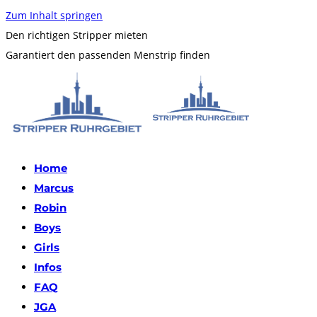
Zum Inhalt springen
Den richtigen Stripper mieten
Garantiert den passenden Menstrip finden
Home
Marcus
Robin
Boys
Girls
Infos
FAQ
JGA