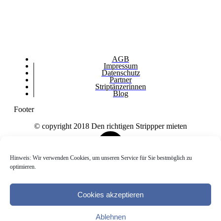
AGB
Impressum
Datenschutz
Partner
Striptänzerinnen
Blog
Footer
© copyright 2018 Den richtigen Strippper mieten
Hinweis: Wir verwenden Cookies, um unseren Service für Sie bestmöglich zu
optimieren.
Cookies akzeptieren
Ablehnen