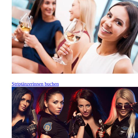
Striptänzerinnen buchen