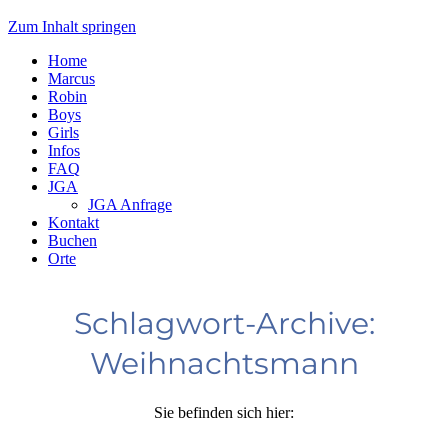
Zum Inhalt springen
Home
Marcus
Robin
Boys
Girls
Infos
FAQ
JGA
JGA Anfrage
Kontakt
Buchen
Orte
Schlagwort-Archive:
Weihnachtsmann
Sie befinden sich hier: