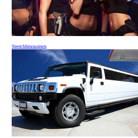
Stretchlimousinen