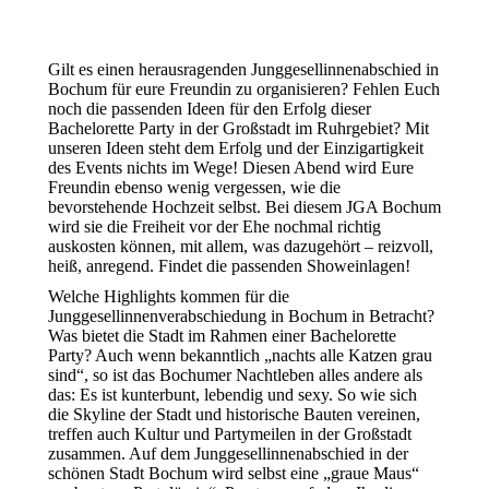
Gilt es einen herausragenden Junggesellinnenabschied in
Bochum für eure Freundin zu organisieren? Fehlen Euch
noch die passenden Ideen für den Erfolg dieser
Bachelorette Party in der Großstadt im Ruhrgebiet? Mit
unseren Ideen steht dem Erfolg und der Einzigartigkeit
des Events nichts im Wege! Diesen Abend wird Eure
Freundin ebenso wenig vergessen, wie die
bevorstehende Hochzeit selbst. Bei diesem JGA Bochum
wird sie die Freiheit vor der Ehe nochmal richtig
auskosten können, mit allem, was dazugehört – reizvoll,
heiß, anregend. Findet die passenden Showeinlagen!
Welche Highlights kommen für die
Junggesellinnenverabschiedung in Bochum in Betracht?
Was bietet die Stadt im Rahmen einer Bachelorette
Party? Auch wenn bekanntlich „nachts alle Katzen grau
sind“, so ist das Bochumer Nachtleben alles andere als
das: Es ist kunterbunt, lebendig und sexy. So wie sich
die Skyline der Stadt und historische Bauten vereinen,
treffen auch Kultur und Partymeilen in der Großstadt
zusammen. Auf dem Junggesellinnenabschied in der
schönen Stadt Bochum wird selbst eine „graue Maus“