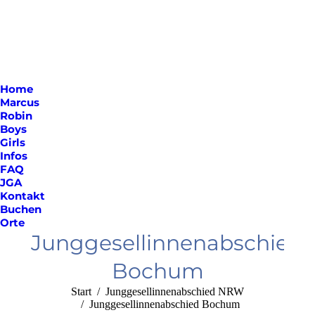
Home
Marcus
Robin
Boys
Girls
Infos
FAQ
JGA
Kontakt
Buchen
Orte
Junggesellinnenabschied
Bochum
Sie befinden sich hier:
Start
Junggesellinnenabschied NRW
Junggesellinnenabschied Bochum