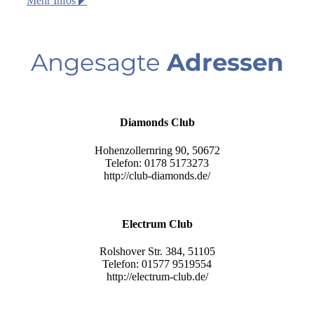
Mehr Infos
Angesagte
Adressen
Diamonds Club
Hohenzollernring 90, 50672
Telefon:
0178 5173273
http://club-diamonds.de/
Electrum Club
Rolshover Str. 384, 51105
Telefon:
01577 9519554
http://electrum-club.de/