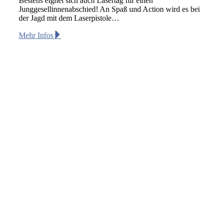
Bestens eignet sich auch Lasertag für einen
Junggesellinnenabschied! An Spaß und Action wird es bei
der Jagd mit dem Laserpistole…
Mehr Infos