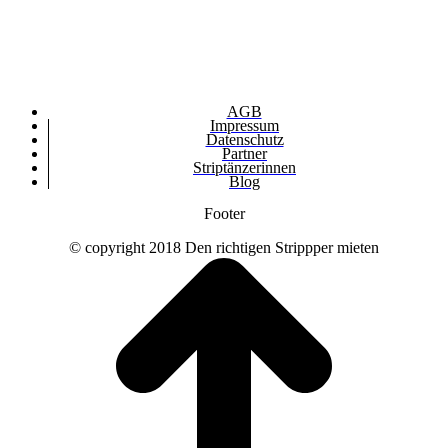
AGB
Impressum
Datenschutz
Partner
Striptänzerinnen
Blog
Footer
© copyright 2018 Den richtigen Strippper mieten