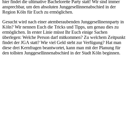
hier findet die ultimative Bachelorette Party statt! Wir sind immer
ansprechbar, um den absoluten Junggesellinnenabschied in der
Region Köln für Euch zu ermöglichen.
Gesucht wird nach einer atemberaubenden Junggesellinennparty in
Köln? Wir nennen Euch die Tricks und Tipps, um genau dies zu
ermöglichen. In erster Linie müsst Ihr Euch einige Sachen
überlegen: Welche Person darf mitkommen? Zu welchem Zeitpunkt
findet der JGA statt? Wie viel Geld steht zur Verfügung? Hat man
diese drei Kernfragen beantwortet, kann man mit der Planung für
den tollsten Junggesellinnenabschied in der Stadt Köln beginnen.
Angebote in Köln