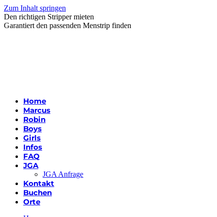
Zum Inhalt springen
Den richtigen Stripper mieten
Garantiert den passenden Menstrip finden
Home
Marcus
Robin
Boys
Girls
Infos
FAQ
JGA
JGA Anfrage
Kontakt
Buchen
Orte