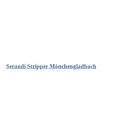
Serandi Stripper Mönchengladbach