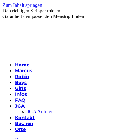
Zum Inhalt springen
Den richtigen Stripper mieten
Garantiert den passenden Menstrip finden
Home
Marcus
Robin
Boys
Girls
Infos
FAQ
JGA
JGA Anfrage
Kontakt
Buchen
Orte