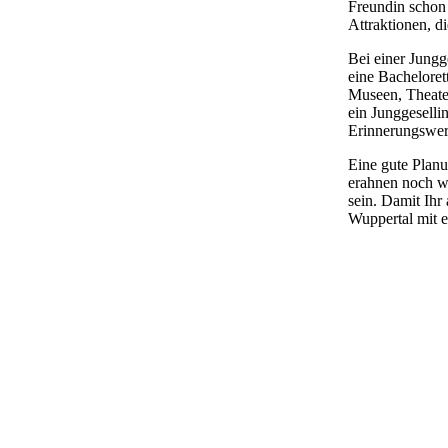
Freundin schon 
Attraktionen, d
Bei einer Jungg
eine Bacheloret
Museen, Theater
ein Junggeselli
Erinnerungswer
Eine gute Planu
erahnen noch wi
sein. Damit Ihr 
Wuppertal mit e