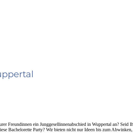
ppertal
Eurer Freundinnen ein Junggesellinnenabschied in Wuppertal an? Seid I
diese Bachelorette Party? Wir bieten nicht nur Ideen bis zum Abwinke