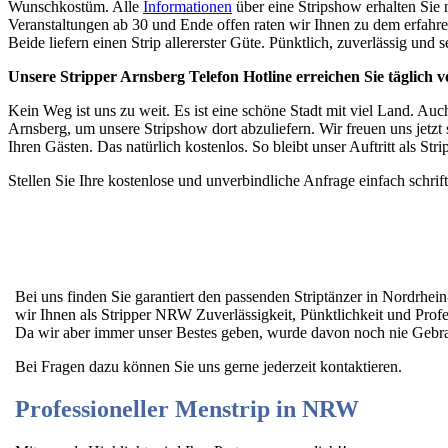
Wunschkostüm. Alle
Informationen
über eine Stripshow erhalten Sie
Veranstaltungen ab 30 und Ende offen raten wir Ihnen zu dem erfah
Beide liefern einen Strip allererster Güte. Pünktlich, zuverlässig un
Unsere Stripper Arnsberg Telefon Hotline erreichen Sie täglich v
Kein Weg ist uns zu weit. Es ist eine schöne Stadt mit viel Land. Auc
Arnsberg, um unsere Stripshow dort abzuliefern. Wir freuen uns jet
Ihren Gästen. Das natürlich kostenlos. So bleibt unser Auftritt als St
Stellen Sie Ihre kostenlose und unverbindliche Anfrage einfach schrif
Bei uns finden Sie garantiert den passenden Striptänzer in Nordrhe
wir Ihnen als Stripper NRW Zuverlässigkeit, Pünktlichkeit und Profe
Da wir aber immer unser Bestes geben, wurde davon noch nie Gebra
Bei Fragen dazu können Sie uns gerne jederzeit kontaktieren.
Professioneller Menstrip in NRW