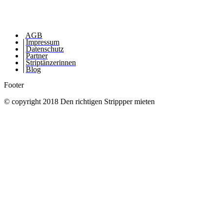
AGB
Impressum
Datenschutz
Partner
Striptänzerinnen
Blog
Footer
© copyright 2018 Den richtigen Strippper mieten