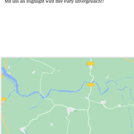
Mit uns als Highlight wird Ihre Party unvergesslich!!