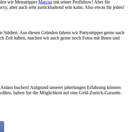
hlen wir Menstripper
Marcus
mit seiner Profishow! Aber für
sexy, aber auch sehr zurückhaltend sein kann. Also etwas für jeden!
eren Städten. Aus diesen Gründen fahren wir Partystripper gerne nach
och Zeit haben, machen wir auch gerne noch Fotos mit Ihnen und
en Anlass buchen! Aufgrund unserer jahrelangen Erfahrung können
sollten, haben Sie die Möglichkeit auf eine Geld-Zurück-Garantie.