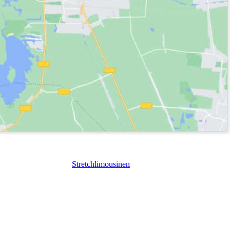
Stretchlimousinen