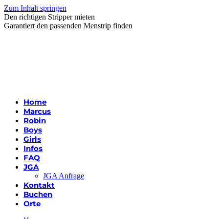
Zum Inhalt springen
Den richtigen Stripper mieten
Garantiert den passenden Menstrip finden
Home
Marcus
Robin
Boys
Girls
Infos
FAQ
JGA
JGA Anfrage
Kontakt
Buchen
Orte