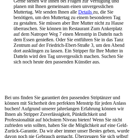
Gerne stehen wir Ihnen bei Fragen zur Verfügung und
planen mit Ihnen gemeinsam einen unvergesslichen
Muttertag. Wir senden Ihnen alle
Details
zu, die Sie
benötigen, um den Muttertag zu einem besonderen Tag
zu gestalten. Sie müssen aber Ihre Mutter nicht zu Hause
überraschen. Sie können im Restaurant Zum Ankerplatz
auf dem
Natroper Weg 7
einen Menstrip in Datteln nach
dem Essen genießen. Oder Sie entführen Sie in das Tanz
Zentrum auf der
Friedrich-Ebert-Straße 3
, um den Abend
dort ausklingen zu lassen. Ein Stripper für Ihre Mutter in
Datteln wird den Tag unvergesslich machen. Suchen Sie
sich noch heute den passenden Künstler aus.
Bei uns finden Sie garantiert den passenden Striptänzer und
können mit Sicherheit den perfekten Menstrip für jeden Anlass
buchen! Aufgrund unserer jahrelangen Erfahrung können wir
Ihnen als Stripper Zuverlässigkeit, Pünktlichkeit und
Professionalität auf höchstem Niveau bieten! Wenn Sie nicht
zufrieden sein sollten, haben Sie die Möglichkeit auf eine Geld-
Zurück-Garantie. Da wir aber immer unser Bestes geben, wurde
davon noch nie Gebrauch gemacht. Überzeugen Sie sich selbst!