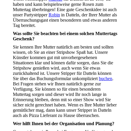
haben und kann beispielsweise gerne Rosen zum
Muttertag überbringen! Eine gute Geschenkidee ist auch
unser Partystripper
Robin
in Datteln, der Ihrer Mutter als
Überraschungsgast einen besonderen und etwas anderen
Tag bereitet.
Was sollte Sie beachten bei einem solchen Muttertags
Geschenk?
Sie kennen Ihre Mutter natürlich am besten und sollten
wissen, ob Sie an einer Stripshow Spaß hat. Unsere
Künstler kommen gut mit unvorhergesehenen
Situationen klar und können dafür sorgen, dass Sie die
Stripshow genießen wird, auch wenn Sie etwas
zurückhaltend ist. Unsere Stripper für Datteln können
Sie über das Buchungsformular unkompliziert
buchen
.
Bei Fragen stehen wir Ihnen natürlich gerne zur
Verfügung. Sie können so für einen besonderen
Muttertag sorgen und dieser wird Ihr noch lange in
Erinnerung bleiben, denn mit so einer Show wird Sie
sicher nicht gerechnet haben. Wenn es Ihre Mutter lieber
gemütlicher mag, dann kann unser Stripper in Datteln
auch als Pizza Lieferant zu Hause überraschen.
Wer hilft Ihnen bei der Organisation und Planung?