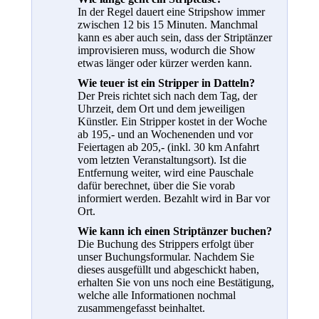
In der Regel dauert eine Stripshow immer
zwischen 12 bis 15 Minuten. Manchmal
kann es aber auch sein, dass der Striptänzer
improvisieren muss, wodurch die Show
etwas länger oder kürzer werden kann.
Wie teuer ist ein Stripper in Datteln?
Der Preis richtet sich nach dem Tag, der
Uhrzeit, dem Ort und dem jeweiligen
Künstler. Ein Stripper kostet in der Woche
ab 195,- und an Wochenenden und vor
Feiertagen ab 205,- (inkl. 30 km Anfahrt
vom letzten Veranstaltungsort). Ist die
Entfernung weiter, wird eine Pauschale
dafür berechnet, über die Sie vorab
informiert werden. Bezahlt wird in Bar vor
Ort.
Wie kann ich einen Striptänzer buchen?
Die Buchung des Strippers erfolgt über
unser Buchungsformular. Nachdem Sie
dieses ausgefüllt und abgeschickt haben,
erhalten Sie von uns noch eine Bestätigung,
welche alle Informationen nochmal
zusammengefasst beinhaltet.