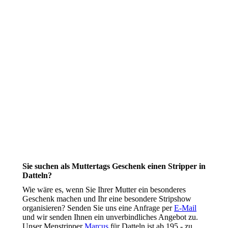
Sie suchen als Muttertags Geschenk einen Stripper in
Datteln?
Wie wäre es, wenn Sie Ihrer Mutter ein besonderes
Geschenk machen und Ihr eine besondere Stripshow
organisieren? Senden Sie uns eine Anfrage per
E-Mail
und wir senden Ihnen ein unverbindliches Angebot zu.
Unser Menstripper
Marcus
für Datteln ist ab 195,- zu