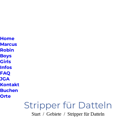
Home
Marcus
Robin
Boys
Girls
Infos
FAQ
JGA
Kontakt
Buchen
Orte
Stripper für Datteln
Sie befinden sich hier:
Start
Gebiete
Stripper für Datteln