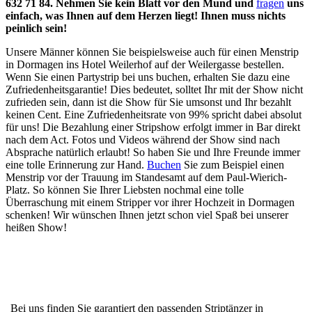
632 71 84.
Nehmen Sie kein Blatt vor den Mund und
fragen
uns
einfach, was Ihnen auf dem Herzen liegt! Ihnen muss nichts
peinlich sein!
Unsere Männer können Sie beispielsweise auch für einen Menstrip
in Dormagen ins Hotel Weilerhof auf der Weilergasse bestellen.
Wenn Sie einen Partystrip bei uns buchen, erhalten Sie dazu eine
Zufriedenheitsgarantie! Dies bedeutet, solltet Ihr mit der Show nicht
zufrieden sein, dann ist die Show für Sie umsonst und Ihr bezahlt
keinen Cent. Eine Zufriedenheitsrate von 99% spricht dabei absolut
für uns! Die Bezahlung einer Stripshow erfolgt immer in Bar direkt
nach dem Act. Fotos und Videos während der Show sind nach
Absprache natürlich erlaubt! So haben Sie und Ihre Freunde immer
eine tolle Erinnerung zur Hand.
Buchen
Sie zum Beispiel einen
Menstrip vor der Trauung im Standesamt auf dem Paul-Wierich-
Platz. So können Sie Ihrer Liebsten nochmal eine tolle
Überraschung mit einem Stripper vor ihrer Hochzeit in Dormagen
schenken! Wir wünschen Ihnen jetzt schon viel Spaß bei unserer
heißen Show!
Bei uns finden Sie garantiert den passenden Striptänzer in