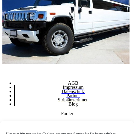
AGB
Impressum
Datenschutz
Partner
Striptänzerinnen
Blog
Footer
© copyright 2018 Den richtigen Strippper mieten