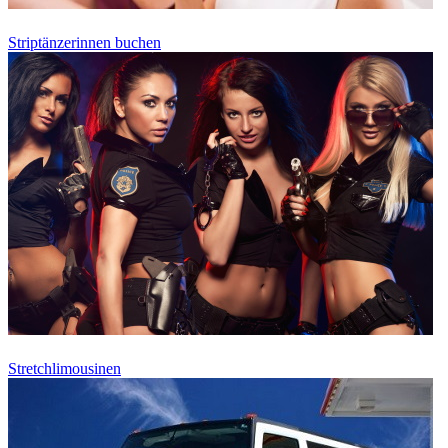
Striptänzerinnen buchen
Stretchlimousinen