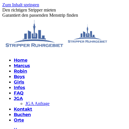
Zum Inhalt springen
Den richtigen Stripper mieten
Garantiert den passenden Menstrip finden
Home
Marcus
Robin
Boys
Girls
Infos
FAQ
JGA
JGA Anfrage
Kontakt
Buchen
Orte