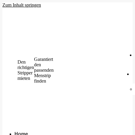
Zum Inhalt springen
Garantiert
Den
den
richtigen
passenden
Stripper
Menstrip
mieten
finden
Home