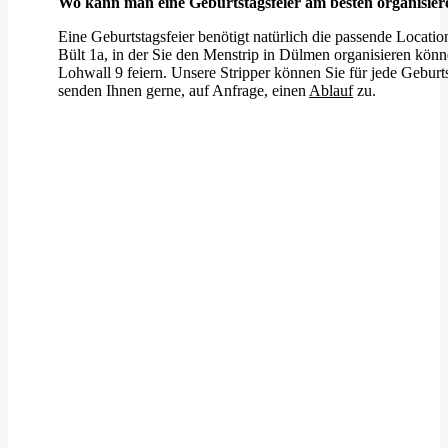
Wo kann man eine Geburtstagsfeier am besten organisier
Eine Geburtstagsfeier benötigt natürlich die passende Locatio
Bült 1a
, in der Sie den Menstrip in Dülmen organisieren kö
Lohwall 9
feiern. Unsere Stripper können Sie für jede Gebur
senden Ihnen gerne, auf Anfrage, einen
Ablauf
zu.