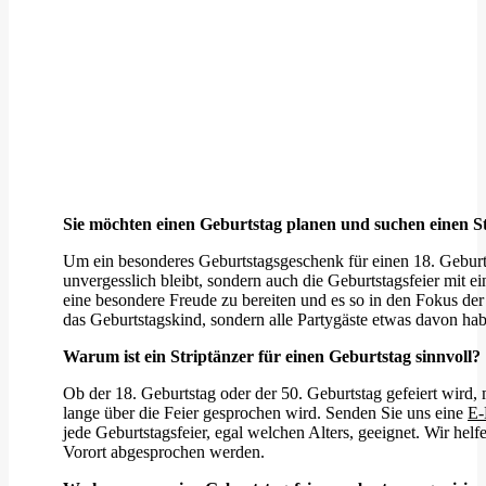
Sie möchten einen Geburtstag planen und suchen einen S
Um ein besonderes Geburtstagsgeschenk für einen 18. Geburtst
unvergesslich bleibt, sondern auch die Geburtstagsfeier mit 
eine besondere Freude zu bereiten und es so in den Fokus der 
das Geburtstagskind, sondern alle Partygäste etwas davon ha
Warum ist ein Striptänzer für einen Geburtstag sinnvoll?
Ob der 18. Geburtstag oder der 50. Geburtstag gefeiert wird,
lange über die Feier gesprochen wird. Senden Sie uns eine
E-
jede Geburtstagsfeier, egal welchen Alters, geeignet. Wir he
Vorort abgesprochen werden.