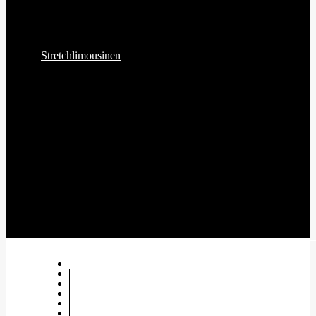
Stretchlimousinen