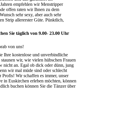
Jahren empfehlen wir Menstripper
de offen raten wir Ihnen zu dem
f Wunsch sehr sexy, aber auch sehr
n Strip allererster Güte. Pünktlich,
en Sie täglich von 9.00- 23.00 Uhr
orab von uns!
ie Ihre kostenlose und unverbindliche
s staunen wir, wie vielen hübschen Frauen
 nicht an. Egal ob dick oder dünn, jung
enn wir mal müde sind oder schlecht
r Profis! Wir schaffen es immer, unser
ive in Euskirchen erleben möchten, können
indlich buchen können Sie die Tänzer über