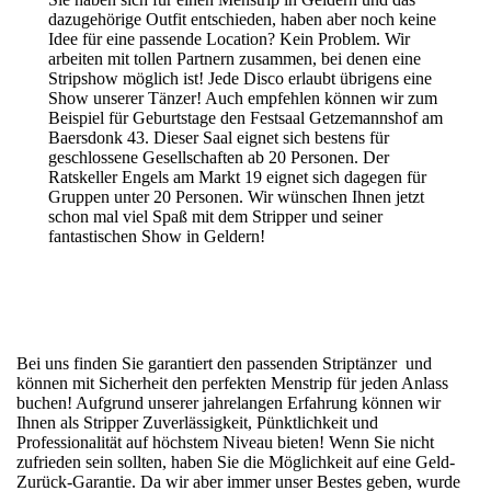
dazugehörige Outfit entschieden, haben aber noch keine
Idee für eine passende Location? Kein Problem. Wir
arbeiten mit tollen Partnern zusammen, bei denen eine
Stripshow möglich ist! Jede Disco erlaubt übrigens eine
Show unserer Tänzer! Auch empfehlen können wir zum
Beispiel für Geburtstage den Festsaal Getzemannshof am
Baersdonk 43. Dieser Saal eignet sich bestens für
geschlossene Gesellschaften ab 20 Personen. Der
Ratskeller Engels am Markt 19 eignet sich dagegen für
Gruppen unter 20 Personen. Wir wünschen Ihnen jetzt
schon mal viel Spaß mit dem Stripper und seiner
fantastischen Show in Geldern!
Bei uns finden Sie garantiert den passenden Striptänzer und
können mit Sicherheit den perfekten Menstrip für jeden Anlass
buchen! Aufgrund unserer jahrelangen Erfahrung können wir
Ihnen als Stripper Zuverlässigkeit, Pünktlichkeit und
Professionalität auf höchstem Niveau bieten! Wenn Sie nicht
zufrieden sein sollten, haben Sie die Möglichkeit auf eine Geld-
Zurück-Garantie. Da wir aber immer unser Bestes geben, wurde