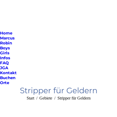
Home
Marcus
Robin
Boys
Girls
Infos
FAQ
JGA
Kontakt
Buchen
Orte
Stripper für Geldern
Sie befinden sich hier:
Start
Gebiete
Stripper für Geldern