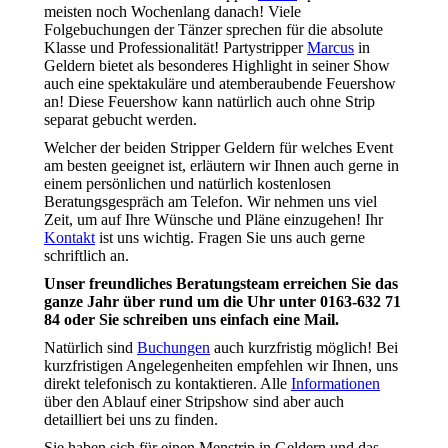
meisten noch Wochenlang danach! Viele
Folgebuchungen der Tänzer sprechen für die absolute
Klasse und Professionalität! Partystripper
Marcus
in
Geldern bietet als besonderes Highlight in seiner Show
auch eine spektakuläre und atemberaubende Feuershow
an! Diese Feuershow kann natürlich auch ohne Strip
separat gebucht werden.
Welcher der beiden Stripper Geldern für welches Event
am besten geeignet ist, erläutern wir Ihnen auch gerne in
einem persönlichen und natürlich kostenlosen
Beratungsgespräch am Telefon. Wir nehmen uns viel
Zeit, um auf Ihre Wünsche und Pläne einzugehen! Ihr
Kontakt
ist uns wichtig. Fragen Sie uns auch gerne
schriftlich an.
Unser freundliches Beratungsteam erreichen Sie das
ganze Jahr über rund um die Uhr unter 0163-632 71
84 oder Sie schreiben uns einfach eine Mail.
Natürlich sind
Buchungen
auch kurzfristig möglich! Bei
kurzfristigen Angelegenheiten empfehlen wir Ihnen, uns
direkt telefonisch zu kontaktieren. Alle
Informationen
über den Ablauf einer Stripshow sind aber auch
detailliert bei uns zu finden.
Sie haben sich für einen Menstrip in Geldern und das