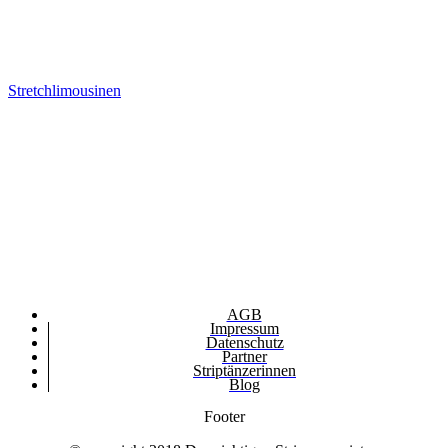
Stretchlimousinen
AGB
Impressum
Datenschutz
Partner
Striptänzerinnen
Blog
Footer