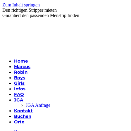
Zum Inhalt springen
Den richtigen Stripper mieten
Garantiert den passenden Menstrip finden
Home
Marcus
Robin
Boys
Girls
Infos
FAQ
JGA
JGA Anfrage
Kontakt
Buchen
Orte