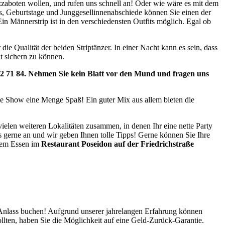
izzaboten wollen, und rufen uns schnell an! Oder wie wäre es mit dem
rtys, Geburtstage und Junggesellinnenabschiede können Sie einen der
Männerstrip ist in den verschiedensten Outfits möglich. Egal ob
e Qualität der beiden Striptänzer. In einer Nacht kann es sein, dass
t sichern zu können.
2 71 84.
Nehmen
Sie kein Blatt vor den Mund und fragen uns
 die Show eine Menge Spaß! Ein guter Mix aus allem bieten die
vielen weiteren Lokalitäten zusammen, in denen Ihr eine nette Party
ns gerne an und wir geben Ihnen tolle Tipps! Gerne können Sie Ihre
hrem Essen im
Restaurant Poseidon auf der
Friedrichstraße
n Anlass buchen! Aufgrund unserer jahrelangen Erfahrung können
ollten, haben Sie die Möglichkeit auf eine Geld-Zurück-Garantie.