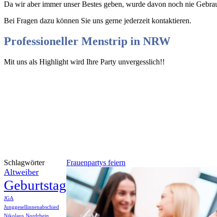
Da wir aber immer unser Bestes geben, wurde davon noch nie Gebrau
Bei Fragen dazu können Sie uns gerne jederzeit kontaktieren.
Professioneller Menstrip in NRW
Mit uns als Highlight wird Ihre Party unvergesslich!!
Schlagwörter
Frauenpartys feiern
Altweiber
Geburtstag
JGA
Junggesellinnenabschied
Nikolaus
Nordrhein