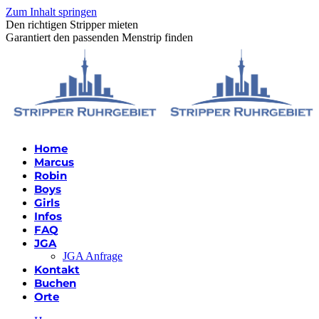
Zum Inhalt springen
Den richtigen Stripper mieten
Garantiert den passenden Menstrip finden
Home
Marcus
Robin
Boys
Girls
Infos
FAQ
JGA
JGA Anfrage
Kontakt
Buchen
Orte