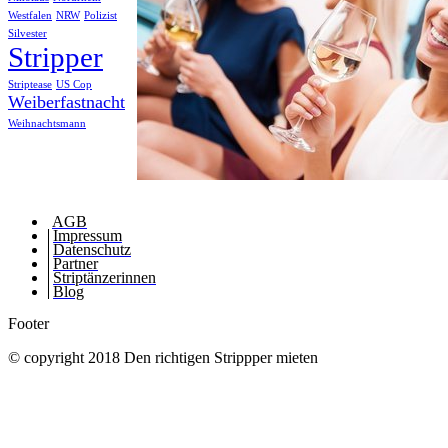
Westfalen
NRW
Polizist
Silvester
Stripper
Striptease
US Cop
Weiberfastnacht
Weihnachtsmann
AGB
Impressum
Datenschutz
Partner
Striptänzerinnen
Blog
Footer
© copyright 2018 Den richtigen Strippper mieten