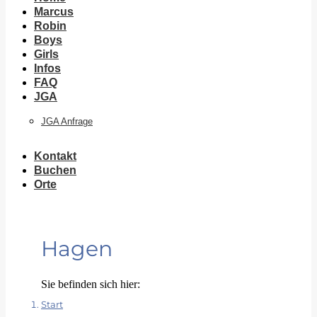
Marcus
Robin
Boys
Girls
Infos
FAQ
JGA
JGA Anfrage
Kontakt
Buchen
Orte
Hagen
Sie befinden sich hier:
Start