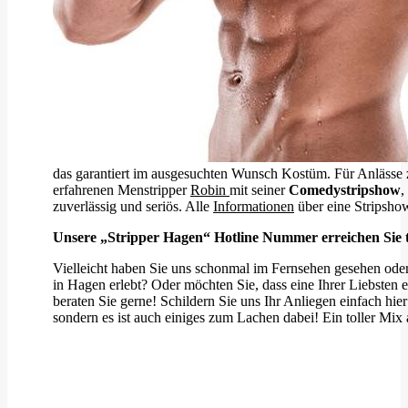
das garantiert im ausgesuchten Wunsch Kostüm. Für Anlässe 
erfahrenen Menstripper
Robin
mit seiner
Comedystripshow
,
zuverlässig und seriös. Alle
Informationen
über eine Stripshow
Unsere „Stripper Hagen“ Hotline Nummer erreichen Sie tä
Vielleicht haben Sie uns schonmal im Fernsehen gesehen oder
in Hagen erlebt? Oder möchten Sie, dass eine Ihrer Liebsten 
beraten Sie gerne! Schildern Sie uns Ihr Anliegen einfach hie
sondern es ist auch einiges zum Lachen dabei! Ein toller Mix 