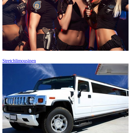
Stretchlimousinen