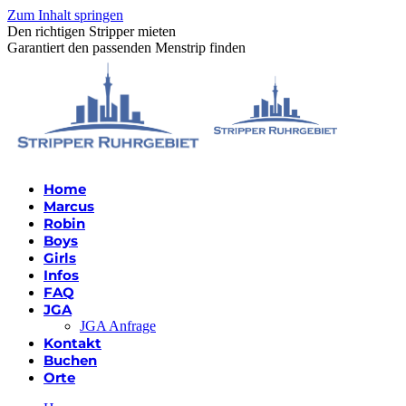
Zum Inhalt springen
Den richtigen Stripper mieten
Garantiert den passenden Menstrip finden
Home
Marcus
Robin
Boys
Girls
Infos
FAQ
JGA
JGA Anfrage
Kontakt
Buchen
Orte