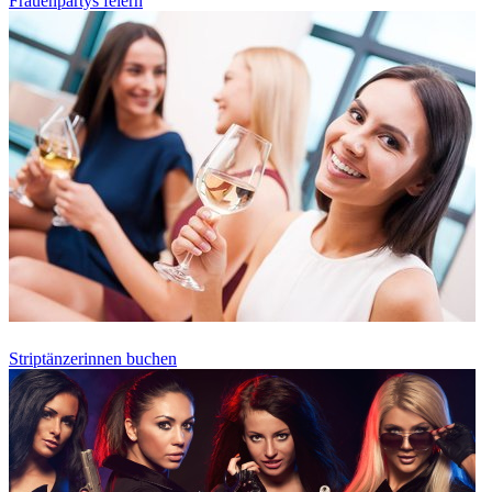
Frauenpartys feiern
Striptänzerinnen buchen