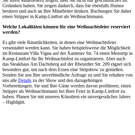
Sie Ihren Mitarbeitern zeigen, dass Sie nicht nur geschäftliches im
Gedanken haben. Sie zeigen dadurch, dass Sie ebenfalls Humor
besitzen und auch an Ihre Mitarbeiter denken. Buchungen Sie daher
einen Stripper in Kamp-Lintfort als Weihnachtsmann.
Welche Lokalitäten können für eine Weihnachtsfeier reserviert
werden?
Es gibt viele Räumlichkeiten, in denen eine Weihnachtsfeier
veranstaltet werden kann. Sie haben beispielsweise die Möglichkeit
im Restaurant Villa Vigna auf der
Xantener Str. 74
einen Menstrip in
Kamp-Lintfort für Ihr Weihnachtsfest zu organisieren. Aber auch
das Steakhaus Am Dachsberg auf der
Rheurdter Str. 209
eignet sich
besonders gut, um nach dem Essen eine Stripshow zu genießen.
Senden Sie uns Ihre unverbindliche Anfrage zu und Sie erhalten von
uns alle
Details
zu der Show und den dazugehörigen
Vorbereitungen. Sie und Ihre Gäste werden davon profitieren, einen
Stripper als Weihnachtsmann bei Ihrer Feier in Kamp-Lintfort zu
haben. Planen Sie mit unseren Künstlern ein unvergessliches Jahres
– Highlight.