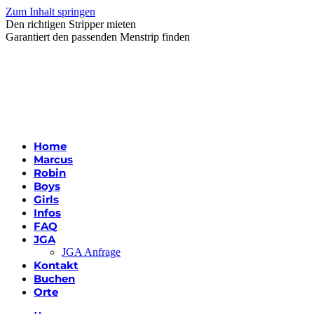
Zum Inhalt springen
Den richtigen Stripper mieten
Garantiert den passenden Menstrip finden
Home
Marcus
Robin
Boys
Girls
Infos
FAQ
JGA
JGA Anfrage
Kontakt
Buchen
Orte