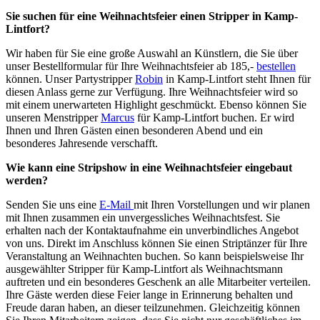
Sie suchen für eine Weihnachtsfeier einen Stripper in Kamp-
Lintfort?
Wir haben für Sie eine große Auswahl an Künstlern, die Sie über
unser Bestellformular für Ihre Weihnachtsfeier ab 185,-
bestellen
können. Unser Partystripper
Robin
in Kamp-Lintfort steht Ihnen für
diesen Anlass gerne zur Verfügung. Ihre Weihnachtsfeier wird so
mit einem unerwarteten Highlight geschmückt. Ebenso können Sie
unseren Menstripper
Marcus
für Kamp-Lintfort buchen. Er wird
Ihnen und Ihren Gästen einen besonderen Abend und ein
besonderes Jahresende verschafft.
Wie kann eine Stripshow in eine Weihnachtsfeier eingebaut
werden?
Senden Sie uns eine
E-Mail
mit Ihren Vorstellungen und wir planen
mit Ihnen zusammen ein unvergessliches Weihnachtsfest. Sie
erhalten nach der Kontaktaufnahme ein unverbindliches Angebot
von uns. Direkt im Anschluss können Sie einen Striptänzer für Ihre
Veranstaltung an Weihnachten buchen. So kann beispielsweise Ihr
ausgewählter Stripper für Kamp-Lintfort als Weihnachtsmann
auftreten und ein besonderes Geschenk an alle Mitarbeiter verteilen.
Ihre Gäste werden diese Feier lange in Erinnerung behalten und
Freude daran haben, an dieser teilzunehmen. Gleichzeitig können