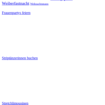
Weiberfastnacht
Weihnachtsmann
Frauenpartys feiern
Striptänzerinnen buchen
Stretchlimousinen