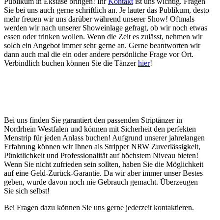
Publikum in Ekstase bringen! Ihr
Kontakt
ist uns wichtig. Fragen
Sie bei uns auch gerne schriftlich an. Je lauter das Publikum, desto
mehr freuen wir uns darüber während unserer Show! Oftmals
werden wir nach unserer Showeinlage gefragt, ob wir noch etwas
essen oder trinken wollen. Wenn die Zeit es zulässt, nehmen wir
solch ein Angebot immer sehr gerne an. Gerne beantworten wir
dann auch mal die ein oder andere persönliche Frage vor Ort.
Verbindlich buchen können Sie die Tänzer
hier
!
Bei uns finden Sie garantiert den passenden Striptänzer in
Nordrhein Westfalen und können mit Sicherheit den perfekten
Menstrip für jeden Anlass buchen! Aufgrund unserer jahrelangen
Erfahrung können wir Ihnen als Stripper NRW Zuverlässigkeit,
Pünktlichkeit und Professionalität auf höchstem Niveau bieten!
Wenn Sie nicht zufrieden sein sollten, haben Sie die Möglichkeit
auf eine Geld-Zurück-Garantie. Da wir aber immer unser Bestes
geben, wurde davon noch nie Gebrauch gemacht. Überzeugen
Sie sich selbst!
Bei Fragen dazu können Sie uns gerne jederzeit kontaktieren.