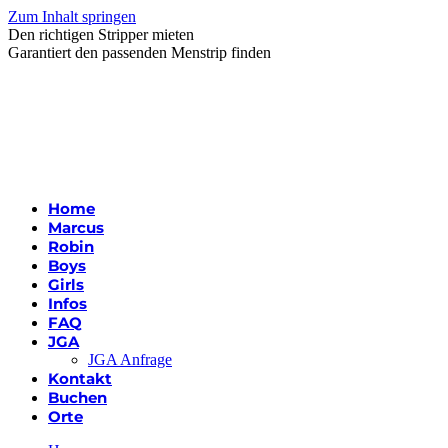
Zum Inhalt springen
Den richtigen Stripper mieten
Garantiert den passenden Menstrip finden
Home
Marcus
Robin
Boys
Girls
Infos
FAQ
JGA
JGA Anfrage
Kontakt
Buchen
Orte