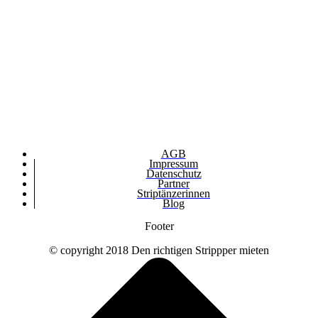
AGB
Impressum
Datenschutz
Partner
Striptänzerinnen
Blog
Footer
© copyright 2018 Den richtigen Strippper mieten