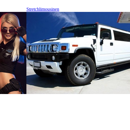
Stretchlimousinen