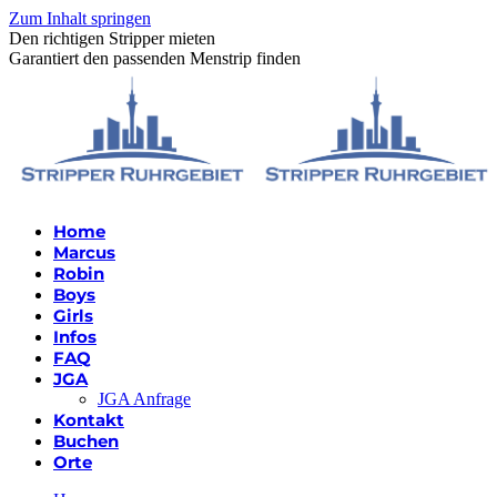
Zum Inhalt springen
Den richtigen Stripper mieten
Garantiert den passenden Menstrip finden
Home
Marcus
Robin
Boys
Girls
Infos
FAQ
JGA
JGA Anfrage
Kontakt
Buchen
Orte