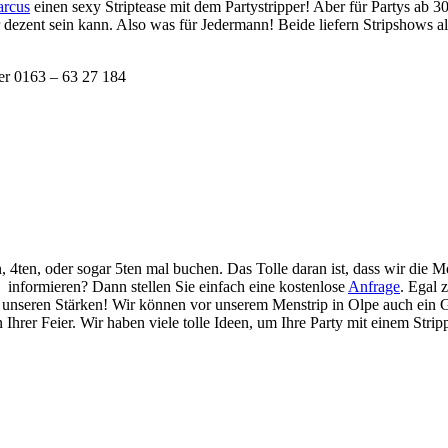
rcus
einen sexy Striptease mit dem Partystripper! Aber für Partys ab 
dezent sein kann. Also was für Jedermann! Beide liefern Stripshows alle
ter 0163 – 63 27 184
 4ten, oder sogar 5ten mal buchen. Das Tolle daran ist, dass wir die 
 informieren? Dann stellen Sie einfach eine kostenlose
Anfrage
. Egal 
 unseren Stärken! Wir können vor unserem Menstrip in Olpe auch ein 
 Ihrer Feier. Wir haben viele tolle Ideen, um Ihre Party mit einem Stri