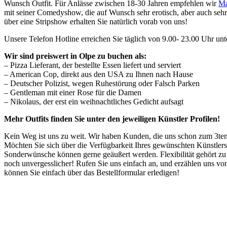
Wunsch Outfit. Für Anlässe zwischen 18-30 Jahren empfehlen wir
Ma
mit seiner Comedyshow, die auf Wunsch sehr erotisch, aber auch sehr 
über eine Stripshow erhalten Sie natürlich vorab von uns!
Unsere Telefon Hotline erreichen Sie täglich von 9.00- 23.00 Uhr un
Wir sind preiswert in Olpe zu buchen als:
– Pizza Lieferant, der bestellte Essen liefert und serviert
– American Cop, direkt aus den USA zu Ihnen nach Hause
– Deutscher Polizist, wegen Ruhestörung oder Falsch Parken
– Gentleman mit einer Rose für die Damen
– Nikolaus, der erst ein weihnachtliches Gedicht aufsagt
Mehr Outfits finden Sie unter den jeweiligen Künstler Profilen!
Kein Weg ist uns zu weit. Wir haben Kunden, die uns schon zum 3ten,
Möchten Sie sich über die Verfügbarkeit Ihres gewünschten Künstlers
Sonderwünsche können gerne geäußert werden. Flexibilität gehört zu
noch unvergesslicher! Rufen Sie uns einfach an, und erzählen uns von
können Sie einfach über das Bestellformular erledigen!