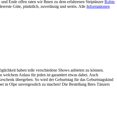
30 und Ende offen raten wir Ihnen zu dem erfahrenen Striptänzer
Robin
rerste Güte, pünktlich, zuverlässig und seriös. Alle
Informationen
Möglichkeit haben tolle verschiedene Shows anbieten zu können.
zu welchem Anlass für jeden ist garantiert etwas dabei. Auch
Geschenk übergeben. So wird der Geburtstag für das Geburtstagskind
pper in Olpe unvergesslich zu machen! Die Bestellung Ihres Tänzers