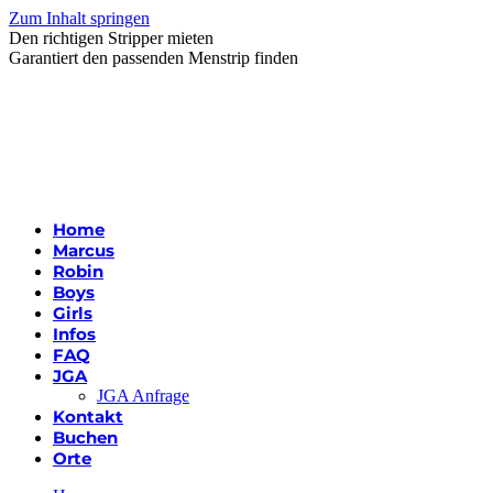
Zum Inhalt springen
Den richtigen Stripper mieten
Garantiert den passenden Menstrip finden
Home
Marcus
Robin
Boys
Girls
Infos
FAQ
JGA
JGA Anfrage
Kontakt
Buchen
Orte