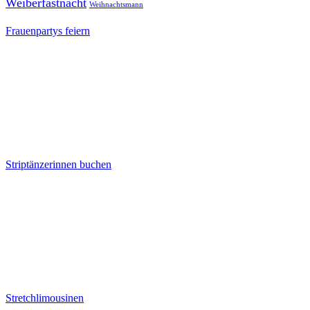
Weiberfastnacht
Weihnachtsmann
Frauenpartys feiern
Striptänzerinnen buchen
Stretchlimousinen