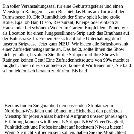
Ein toller Veranstaltungssaal für eine Geburtstagsfeier und einen
Menstrip in Ratingen ist zum Beispiel das Haus am Turm auf der
Turmstrasse 10. Die Räumlichkeit der Show spielt keine große
Rolle. Egal ob Bar, Disco, Restaurant, Kneipe oder einfach zu
Hause oder bei schönem Wetter im Garten. Empfehlen können wir
als Location für einen Junggesellinnen-Strip auch das Brauhaus auf
der Bahnstraße 15. Freuen Sie sich auf tolle Unterhaltung durch
unseren Striptease. Jetzt ganz
NEU
! Wir bieten alle Stripshows mit
einer Zufriedenheitsgarantie an. Das heißt, sollte Ihnen die Show
nicht gefallen, bezahlen Sie für die Stripper und Ihre Shows in
Ratingen keinen Cent! Eine Zufriedenheitsquote von 99% macht es
möglich, Ihnen dies so anbieten zu können! Wir freuen uns, Sie bald
schon telefonisch beraten zu dürfen. Bis bald!
Bei uns finden Sie garantiert den passenden Striptänzer in
Nordrhein-Westfalen und können mit Sicherheit den perfekten
Menstrip für jeden Anlass buchen! Aufgrund unserer jahrelangen
Erfahrung können wir Ihnen als Stripper NRW Zuverlässigkeit,
Pünktlichkeit und Professionalität auf höchstem Niveau bieten!
Wenn Sie nicht zufrieden sein sollten, haben Sie die Möglichkeit