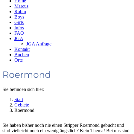
Home
Marcus
Robin
Boys
Girls
Infos
FAQ
JGA
JGA Anfrage
Kontakt
Buchen
Orte
Roermond
Sie befinden sich hier:
Start
Gebiete
Roermond
Sie haben bisher noch nie einen Stripper Roermond gebucht und
sind vielleicht noch ein wenig ängstlich? Kein Thema! Bei uns sind