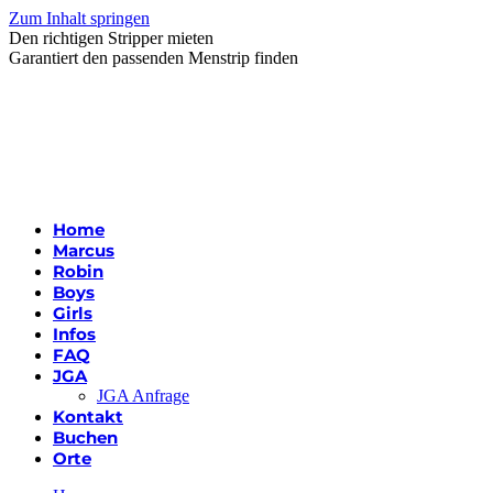
Zum Inhalt springen
Den richtigen Stripper mieten
Garantiert den passenden Menstrip finden
Home
Marcus
Robin
Boys
Girls
Infos
FAQ
JGA
JGA Anfrage
Kontakt
Buchen
Orte