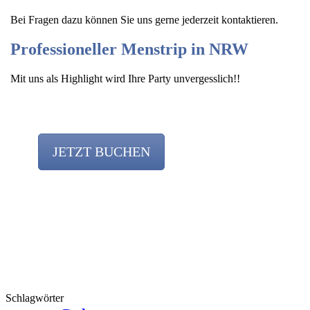
Bei Fragen dazu können Sie uns gerne jederzeit kontaktieren.
Professioneller Menstrip in NRW
Mit uns als Highlight wird Ihre Party unvergesslich!!
JETZT BUCHEN
Team
Schlagwörter