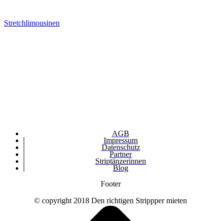
Stretchlimousinen
AGB
Impressum
Datenschutz
Partner
Striptänzerinnen
Blog
Footer
© copyright 2018 Den richtigen Strippper mieten