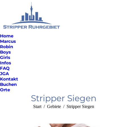
Home
Marcus
Robin
Boys
Girls
Infos
FAQ
JGA
Kontakt
Buchen
Orte
Stripper Siegen
Sie befinden sich hier:
Start
Gebiete
Stripper Siegen