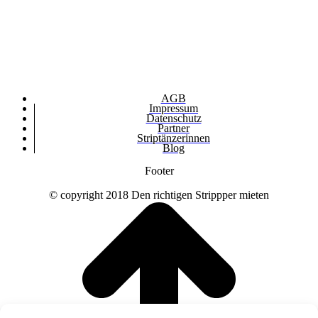
AGB
Impressum
Datenschutz
Partner
Striptänzerinnen
Blog
Footer
© copyright 2018 Den richtigen Strippper mieten