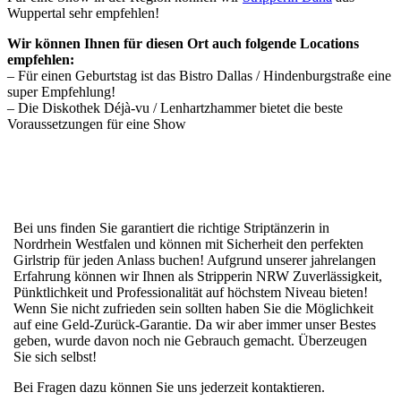
Wuppertal sehr empfehlen!
Wir können Ihnen für diesen Ort auch folgende Locations
empfehlen:
– Für einen Geburtstag ist das Bistro Dallas /
Hindenburgstraße
eine
super Empfehlung!
– Die Diskothek Déjà-vu /
Lenhartzhammer
bietet die beste
Voraussetzungen für eine Show
Bei uns finden Sie garantiert die richtige Striptänzerin in
Nordrhein Westfalen und können mit Sicherheit den perfekten
Girlstrip für jeden Anlass buchen! Aufgrund unserer jahrelangen
Erfahrung können wir Ihnen als Stripperin NRW Zuverlässigkeit,
Pünktlichkeit und Professionalität auf höchstem Niveau bieten!
Wenn Sie nicht zufrieden sein sollten haben Sie die Möglichkeit
auf eine Geld-Zurück-Garantie. Da wir aber immer unser Bestes
geben, wurde davon noch nie Gebrauch gemacht. Überzeugen
Sie sich selbst!
Bei Fragen dazu können Sie uns jederzeit kontaktieren.