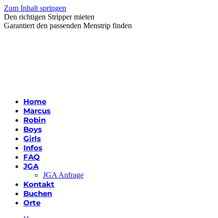
Zum Inhalt springen
Den richtigen Stripper mieten
Garantiert den passenden Menstrip finden
Home
Marcus
Robin
Boys
Girls
Infos
FAQ
JGA
JGA Anfrage
Kontakt
Buchen
Orte