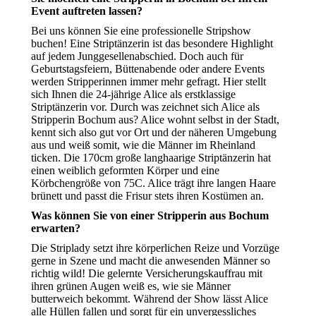
Event auftreten lassen?
Bei uns können Sie eine professionelle Stripshow
buchen! Eine Striptänzerin ist das besondere Highlight
auf jedem Junggesellenabschied. Doch auch für
Geburtstagsfeiern, Büttenabende oder andere Events
werden Stripperinnen immer mehr gefragt. Hier stellt
sich Ihnen die 24-jährige Alice als erstklassige
Striptänzerin vor. Durch was zeichnet sich Alice als
Stripperin Bochum aus? Alice wohnt selbst in der Stadt,
kennt sich also gut vor Ort und der näheren Umgebung
aus und weiß somit, wie die Männer im Rheinland
ticken. Die 170cm große langhaarige Striptänzerin hat
einen weiblich geformten Körper und eine
Körbchengröße von 75C. Alice trägt ihre langen Haare
brünett und passt die Frisur stets ihren Kostümen an.
Was können Sie von einer Stripperin aus Bochum
erwarten?
Die Striplady setzt ihre körperlichen Reize und Vorzüge
gerne in Szene und macht die anwesenden Männer so
richtig wild! Die gelernte Versicherungskauffrau mit
ihren grünen Augen weiß es, wie sie Männer
butterweich bekommt. Während der Show lässt Alice
alle Hüllen fallen und sorgt für ein unvergessliches