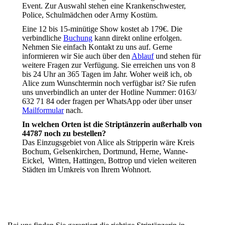
Event. Zur Auswahl stehen eine Krankenschwester,
Police, Schulmädchen oder Army Kostüm.
Eine 12 bis 15-minütige Show kostet ab 179€. Die
verbindliche
Buchung
kann direkt online erfolgen.
Nehmen Sie einfach Kontakt zu uns auf. Gerne
informieren wir Sie auch über den
Ablauf
und stehen für
weitere Fragen zur Verfügung. Sie erreichen uns von 8
bis 24 Uhr an 365 Tagen im Jahr. Woher weiß ich, ob
Alice zum Wunschtermin noch verfügbar ist? Sie rufen
uns unverbindlich an unter der Hotline Nummer: 0163/
632 71 84 oder fragen per WhatsApp oder über unser
Mailformular
nach.
In welchen Orten ist die Striptänzerin außerhalb von
44787 noch zu bestellen?
Das Einzugsgebiet von Alice als Stripperin wäre Kreis
Bochum, Gelsenkirchen, Dortmund, Herne, Wanne-
Eickel, Witten, Hattingen, Bottrop und vielen weiteren
Städten im Umkreis von Ihrem Wohnort.