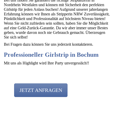
Bei uns finden Sie garantiert die richtige Striptänzerin in
Nordrhein Westfalen und können mit Sicherheit den perfekten
Girlstrip für jeden Anlass buchen! Aufgrund unserer jahrelangen
Erfahrung können wir Ihnen als Stripperin NRW Zuverlässigkeit,
Pünktlichkeit und Professionalität auf höchstem Niveau bieten!
Wenn Sie nicht zufrieden sein sollten, haben Sie die Möglichkeit
auf eine Geld-Zurück-Garantie. Da wir aber immer unser Bestes
geben, wurde davon noch nie Gebrauch gemacht. Überzeugen
Sie sich selbst!
Bei Fragen dazu können Sie uns jederzeit kontaktieren.
Professioneller Girlstrip in Bochum
Mit uns als Highlight wird Ihre Party unvergesslich!!
JETZT ANFRAGEN
Stripperinnen