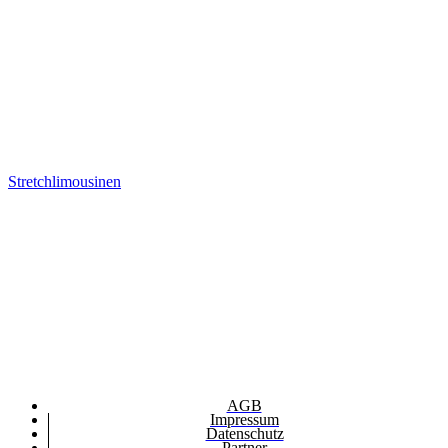
Stretchlimousinen
AGB
Impressum
Datenschutz
Partner