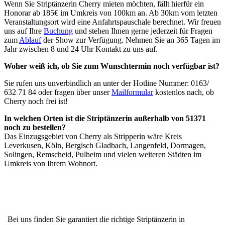
Wenn Sie Striptänzerin Cherry mieten möchten, fällt hierfür ein
Honorar ab 185€ im Umkreis von 100km an. Ab 30km vom letzten
Veranstaltungsort wird eine Anfahrtspauschale berechnet. Wir freuen
uns auf Ihre
Buchung
und stehen Ihnen gerne jederzeit für Fragen
zum
Ablauf
der Show zur Verfügung. Nehmen Sie an 365 Tagen im
Jahr zwischen 8 und 24 Uhr Kontakt zu uns auf.
Woher weiß ich, ob Sie zum Wunschtermin noch verfügbar ist?
Sie rufen uns unverbindlich an unter der Hotline Nummer: 0163/
632 71 84 oder fragen über unser
Mailformular
kostenlos nach, ob
Cherry noch frei ist!
In welchen Orten ist die Striptänzerin außerhalb von 51371
noch zu bestellen?
Das Einzugsgebiet von Cherry als Stripperin wäre Kreis
Leverkusen, Köln, Bergisch Gladbach, Langenfeld, Dormagen,
Solingen, Remscheid, Pulheim und vielen weiteren Städten im
Umkreis von Ihrem Wohnort.
Bei uns finden Sie garantiert die richtige Striptänzerin in