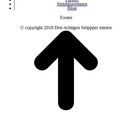
Striptänzerinnen
Blog
Footer
© copyright 2018 Den richtigen Strippper mieten