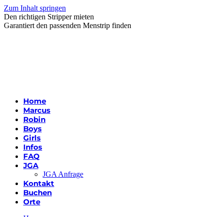
Zum Inhalt springen
Den richtigen Stripper mieten
Garantiert den passenden Menstrip finden
Home
Marcus
Robin
Boys
Girls
Infos
FAQ
JGA
JGA Anfrage
Kontakt
Buchen
Orte