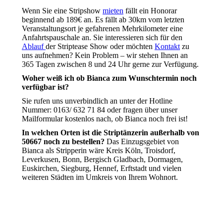
Wenn Sie eine Stripshow
mieten
fällt ein Honorar
beginnend ab 189€ an. Es fällt ab 30km vom letzten
Veranstaltungsort je gefahrenen Mehrkilometer eine
Anfahrtspauschale an. Sie interessieren sich für den
Ablauf
der Striptease Show oder möchten
Kontakt
zu
uns aufnehmen? Kein Problem – wir stehen Ihnen an
365 Tagen zwischen 8 und 24 Uhr gerne zur Verfügung.
Woher weiß ich ob Bianca zum Wunschtermin noch
verfügbar ist?
Sie rufen uns unverbindlich an unter der Hotline
Nummer: 0163/ 632 71 84 oder fragen über unser
Mailformular kostenlos nach, ob Bianca noch frei ist!
In welchen Orten ist die Striptänzerin außerhalb von
50667 noch zu bestellen?
Das Einzugsgebiet von
Bianca als Stripperin wäre Kreis Köln, Troisdorf,
Leverkusen, Bonn, Bergisch Gladbach, Dormagen,
Euskirchen, Siegburg, Hennef, Erftstadt und vielen
weiteren Städten im Umkreis von Ihrem Wohnort.